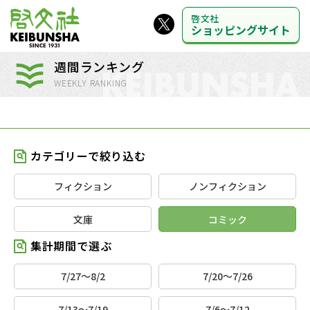
啓文社
ショッピングサイト
週間ランキング
WEEKLY RANKING
カテゴリーで絞り込む
フィクション
ノンフィクション
文庫
コミック
集計期間で選ぶ
7/27～8/2
7/20～7/26
7/13～7/19
7/6～7/12