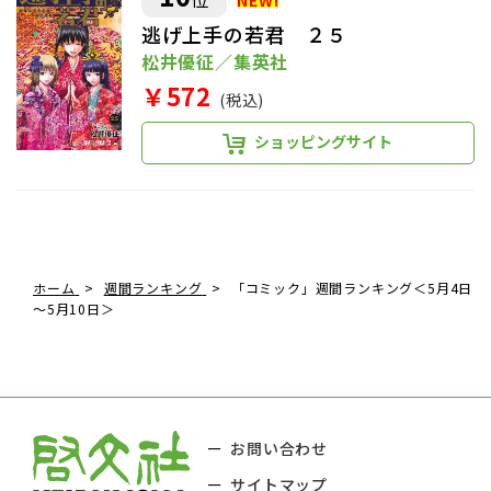
逃げ上手の若君 ２５
松井優征／集英社
￥572
(税込)
ショッピングサイト
ホーム
週間ランキング
「コミック」週間ランキング＜5月4日
～5月10日＞
お問い合わせ
サイトマップ