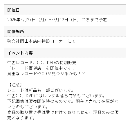
開催日
2026年4月27日（月）～7月12日（日）ごろまで予定
開催場所
啓文社岡山本店内特設コーナーにて
イベント内容
中古レコード、CD、DVDの特別販売
「レコード百貨店」を開催中です！
貴重なレコードやCDが見つかるかも！？
【注意】
レコードは新品も一部ございます。
中古CD、DVDにはレンタル落ち商品もございます。
下記画像は販売開始時のものです。現在は売れて在庫がな
いものもございます。
商品の取り置き等は受け付けておりません。現品のみの販
売となります。