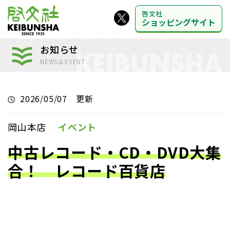
啓文社
ショッピングサイト
お知らせ
NEWS＆EVENT
2026/05/07 更新
岡山本店
イベント
中古レコード・CD・DVD大集
合！ レコード百貨店