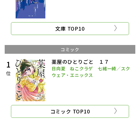
文庫 TOP10
コミック
薬屋のひとりごと １７
1
日向夏 ねこクラゲ 七緒一綺／スク
位
ウェア・エニックス
コミック TOP10