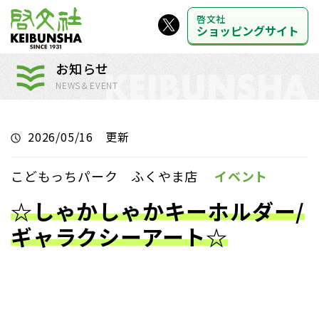
啓文社
ショッピングサイト
お知らせ
NEWS＆EVENT
2026/05/16 更新
こどもっちパーク ふくやま店
イベント
☆しゃかしゃかキーホルダー/
ギャラクシーアート☆