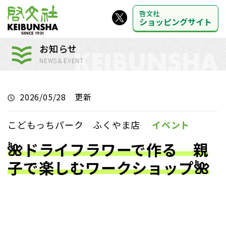
啓文社
ショッピングサイト
お知らせ
NEWS＆EVENT
2026/05/28 更新
こどもっちパーク ふくやま店
イベント
🌺ドライフラワーで作る 親
子で楽しむワークショップ🌺