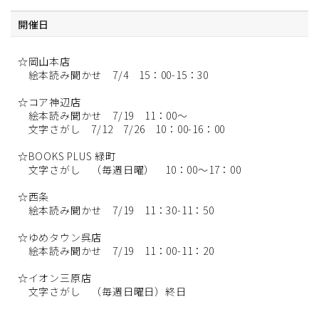
開催日
☆岡山本店
絵本読み聞かせ 7/4 15：00-15：30
☆コア神辺店
絵本読み聞かせ 7/19 11：00～
文字さがし 7/12 7/26 10：00-16：00
☆BOOKS PLUS 緑町
文字さがし （毎週日曜） 10：00～17：00
☆西条
絵本読み聞かせ 7/19 11：30-11：50
☆ゆめタウン呉店
絵本読み聞かせ 7/19 11：00-11：20
☆イオン三原店
文字さがし （毎週日曜日）終日