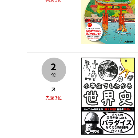
2
位
先週3位