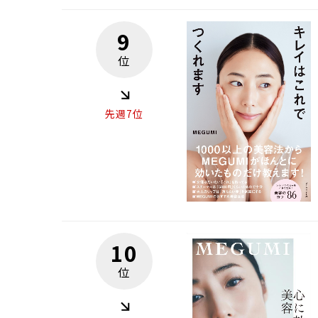
9
位
先週7位
10
位