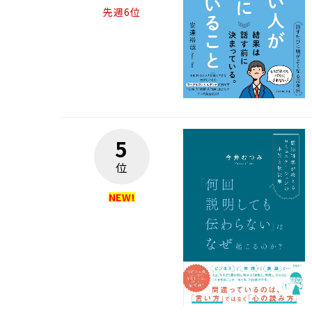
先週6位
5
位