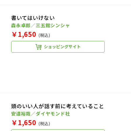
書いてはいけない
森永卓郎／三五館シンシャ
￥1,650
(税込)
ショッピングサイト
頭のいい人が話す前に考えていること
安達裕哉／ダイヤモンド社
￥1,650
(税込)