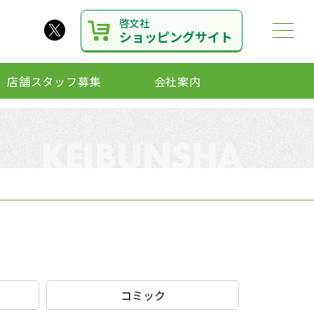
啓文社
ショッピングサイト
店舗スタッフ募集
会社案内
コミック