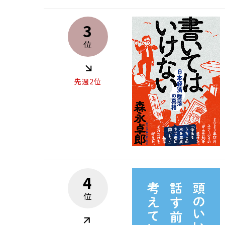
3
位
先週2位
4
位