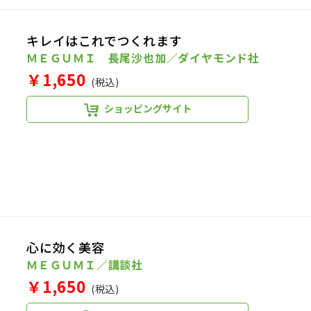
キレイはこれでつくれます
ＭＥＧＵＭＩ 長尾沙也加／ダイヤモンド社
￥1,650
(税込)
ショッピングサイト
心に効く美容
ＭＥＧＵＭＩ／講談社
￥1,650
(税込)