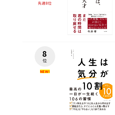
先週8位
8
位