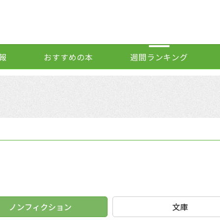
報
おすすめの本
週間ランキング
ノンフィクション
文庫