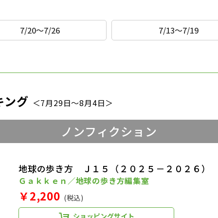
7/20～7/26
7/13～7/19
キング
＜7月29日～8月4日＞
ノンフィクション
地球の歩き方 Ｊ１５（２０２５－２０２６）
Ｇａｋｋｅｎ／地球の歩き方編集室
￥2,200
(税込)
ショッピングサイト