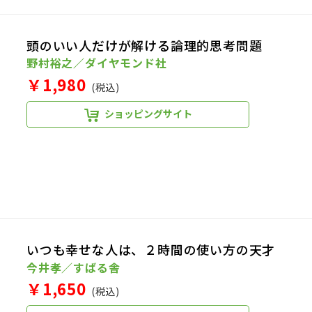
頭のいい人だけが解ける論理的思考問題
野村裕之／ダイヤモンド社
￥1,980
(税込)
ショッピングサイト
いつも幸せな人は、２時間の使い方の天才
今井孝／すばる舎
￥1,650
(税込)