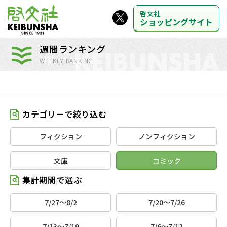
啓文社
ショッピングサイト
週間ランキング
WEEKLY RANKING
カテゴリーで絞り込む
フィクション
ノンフィクション
文庫
コミック
集計期間で選ぶ
7/27～8/2
7/20～7/26
7/13～7/19
7/6～7/12