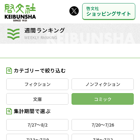
啓文社
ショッピングサイト
週間ランキング
WEEKLY RANKING
カテゴリーで絞り込む
フィクション
ノンフィクション
文庫
コミック
集計期間で選ぶ
7/27～8/2
7/20～7/26
7/13～7/19
7/6～7/12