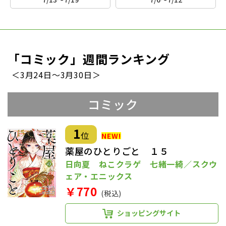
「コミック」週間ランキング
＜3月24日～3月30日＞
コミック
1
位
薬屋のひとりごと １５
日向夏 ねこクラゲ 七緒一綺／スクウ
ェア・エニックス
￥770
(税込)
ショッピングサイト