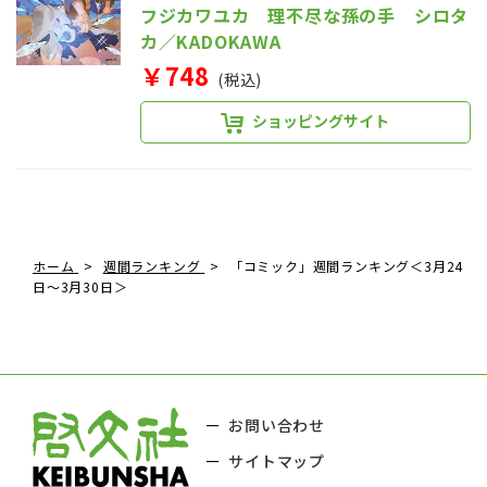
フジカワユカ 理不尽な孫の手 シロタ
カ／KADOKAWA
￥748
(税込)
ショッピングサイト
ホーム
週間ランキング
「コミック」週間ランキング＜3月24
日～3月30日＞
お問い合わせ
サイトマップ