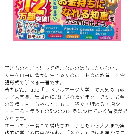
子どもの本だと思って読まないのはもったいない。
人生を自由に豊かに生きるための「お金の教養」を物
語形式で学べる一冊です。
著者はYouTube「リベラルアーツ大学」で人気の両＠
リベ大学長。異世界に飛ばされた少年ソータが、お金
の妖精リョーちゃんとともに「稼ぐ・貯める・増や
す・守る・使う」の5つの力を身につけていく冒険が描
かれます。
オールカラー漫画で構成され、子どもから大人まで実
践的に学べる内容が満載。「稼ぐ力」では副業やスモ