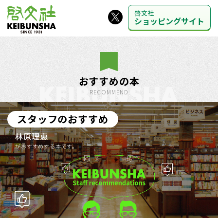
啓文社
ショッピングサイト
おすすめの本
RECOMMEND
スタッフのおすすめ
林原理恵
がおすすめする本です。