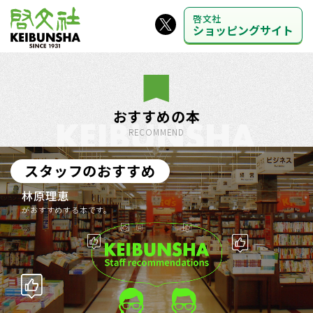
啓文社
ショッピングサイト
おすすめの本
RECOMMEND
スタッフのおすすめ
林原理恵
がおすすめする本です。