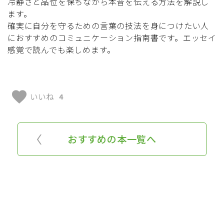
冷静さと品位を保ちながら本音を伝える方法を解説し
ます。
確実に自分を守るための言葉の技法を身につけたい人
におすすめのコミュニケーション指南書です。エッセイ
感覚で読んでも楽しめます。
favorite
いいね
4
おすすめの本一覧へ