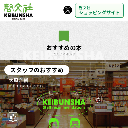
啓文社
ショッピングサイト
おすすめの本
RECOMMEND
スタッフのおすすめ
大原奈緒
がおすすめする本です。