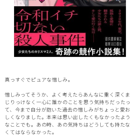
真っすぐでピュアな憎しみ。
憎しみってそうか、よく考えたらあんなに重く深くま
じりっけなく一心に誰かのことを思う気持ちだったっ
て、今まで自分が抱いた過去の憎しみがちょっと愛お
しくなりました。本来は思い出したくもなかったよう
なことでも。あの時、あの気持ちはどうしても持たな
くてはならなかった。