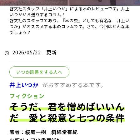
啓文社スタッフ「井上いつか」による本のレビューです。井上
いつかがお送りするコラム！
啓文社のスタッフであり、『本の虫』としても有名な「井上い
つか」がオススメする本のコラムです。さて、今回はどんな本
でしょう？
2026/05/22 更新
いつか読書をする人へ
井上いつか
がおすすめする本です。
フィクション
そうだ、君を憎めばいいん
だ 愛と殺意と七つの条件
著者：
桜庭一樹 斜線堂有紀