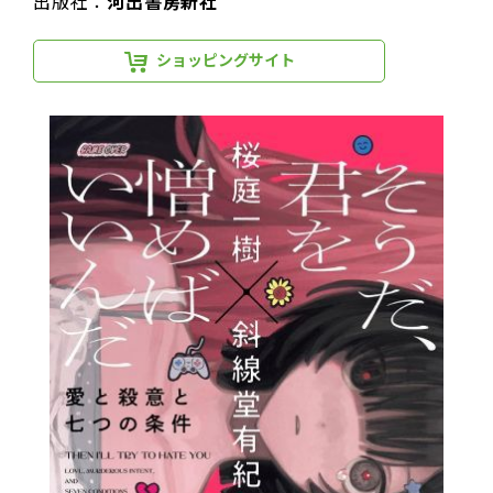
出版社：
河出書房新社
ショッピングサイト