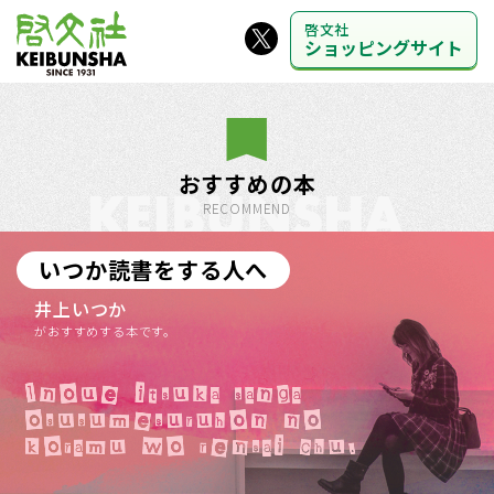
啓文社
ショッピングサイト
おすすめの本
RECOMMEND
いつか読書をする人へ
井上いつか
がおすすめする本です。