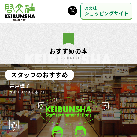
啓文社
ショッピングサイト
おすすめの本
RECOMMEND
スタッフのおすすめ
井戸佳子
がおすすめする本です。