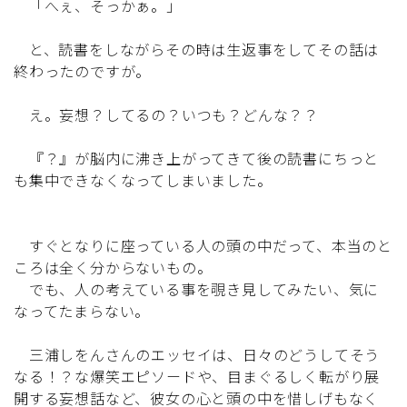
「へぇ、そっかぁ。」
と、読書をしながらその時は生返事をしてその話は
終わったのですが。
え。妄想？してるの？いつも？どんな？？
『？』が脳内に沸き上がってきて後の読書にちっと
も集中できなくなってしまいました。
すぐとなりに座っている人の頭の中だって、本当のと
ころは全く分からないもの。
でも、人の考えている事を覗き見してみたい、気に
なってたまらない。
三浦しをんさんのエッセイは、日々のどうしてそう
なる！？な爆笑エピソードや、目まぐるしく転がり展
開する妄想話など、彼女の心と頭の中を惜しげもなく