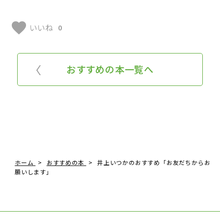
favorite
いいね
0
おすすめの本一覧へ
ホーム
おすすめの本
井上いつかのおすすめ「お友だちからお
願いします」