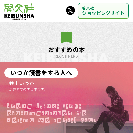
啓文社
ショッピングサイト
おすすめの本
RECOMMEND
いつか読書をする人へ
井上いつか
がおすすめする本です。