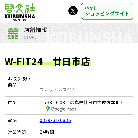
啓文社
ショッピングサイト
店舗情報
STORE
W-FIT24 廿日市店
お取り扱い
商品
フィットネスジム
住所
〒738-0003 広島県廿日市市佐方本町7-1
電話
0829-31-0836
営業時間
24時間