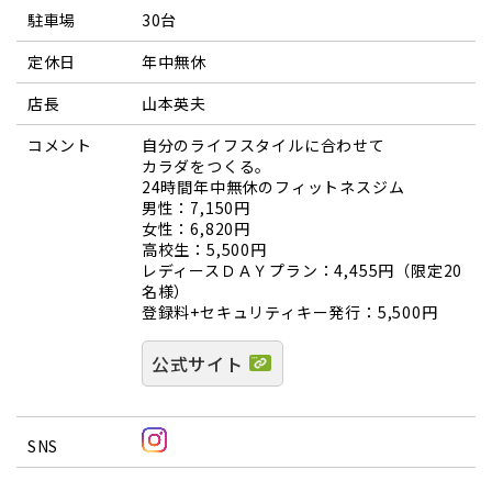
駐車場
30台
定休日
年中無休
店長
山本英夫
コメント
自分のライフスタイルに合わせて
カラダをつくる。
24時間年中無休のフィットネスジム
男性：7,150円
女性：6,820円
高校生：5,500円
レディースＤＡＹプラン：4,455円（限定20
名様）
登録料+セキュリティキー発行：5,500円
公式サイト
SNS