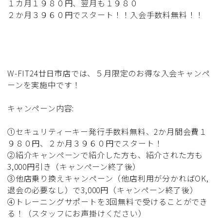
１カ月１９８０円、翌月も１９８０
２か月３９６０円でスタート！！入会手数料無料！！
W-FIT24廿日市店では、５月限定のお得な入会キャンペ
ーンを実施中です！
キャンペーン内容:
①セキュリティーキー発行手数料無料、2か月間会費１
９８０円、２か月３９６０円でスタート！
②紹介キャンペーンで紹介した方も、紹介された方も
3,000円引き（キャンペーン終了後）
③他店乗り換えキャンペーン（他店利用が分かればOK,
退会の必要なし）で3,000円（キャンペーン終了後）
④トレーニングサポートを3回無料で受けることができ
る！（スタッフにお声掛けください）