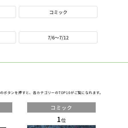
コミック
7/6～7/12
のボタンを押すと、各カテゴリーのTOP10がご覧になれます。
コミック
1
位