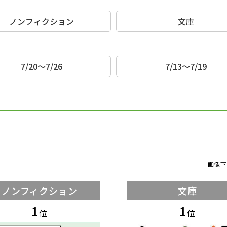
ノンフィクション
文庫
7/20～7/26
7/13～7/19
画像下
ノンフィクション
文庫
1
1
位
位