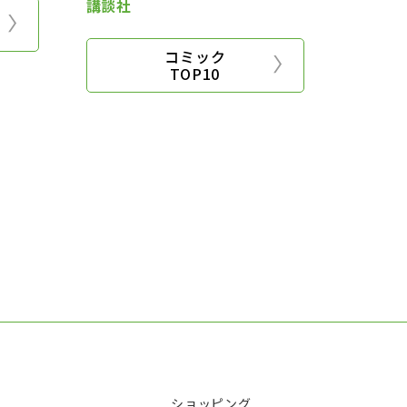
講談社
コミック
TOP10
ショッピング