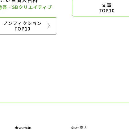
文庫
秀吾／SBクリエイティブ
TOP10
ノンフィクション
TOP10
会社案内
本の情報