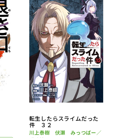
転生したらスライムだった
件 ３２
川上泰樹 伏瀬 みっつばー／