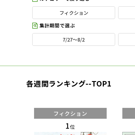
フィクション
集計期間で選ぶ
7/27～8/2
各週間ランキング--TOP1
フィクション
1
位